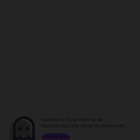
Pahoittelut. Tämä sisältö ei ole
käytettävissä, ellei sinulla ole aikakonetta.
Selaa kanavia