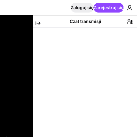
Zaloguj się
Zarejestruj się
Czat transmisji