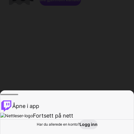
Åpne i app
Fortsett på nett
Logg inn
Har du allerede en konto?
Hjem
Bla gjennom
Aktivitet
Profil