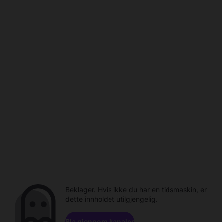
Beklager. Hvis ikke du har en tidsmaskin, er
dette innholdet utilgjengelig.
Bla gjennom kanaler