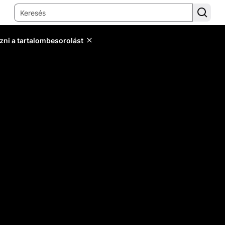
zni a tartalombesorolást