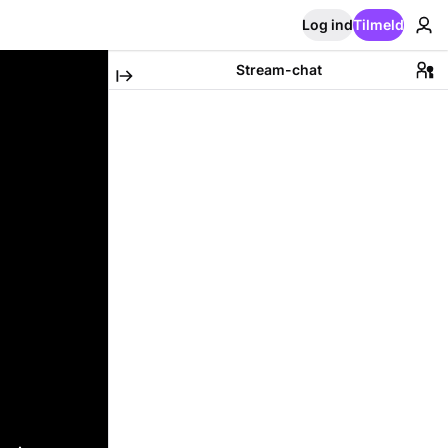
Log ind
Tilmeld
Stream-chat