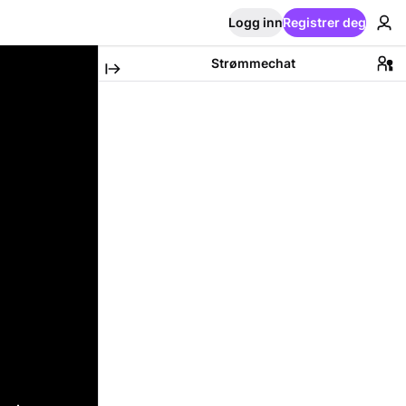
Logg inn
Registrer deg
Strømmechat