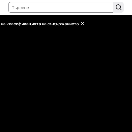
 на класификацията на съдържанието