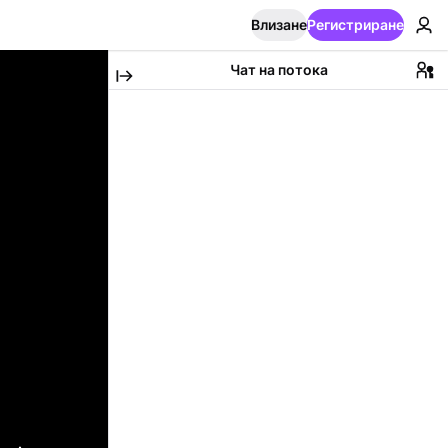
Влизане
Регистриране
Чат на потока