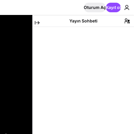
Oturum Aç
Kayıt ol
Yayın Sohbeti