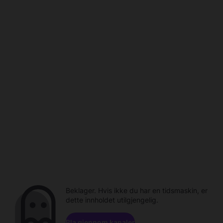
Beklager. Hvis ikke du har en tidsmaskin, er
dette innholdet utilgjengelig.
Bla gjennom kanaler