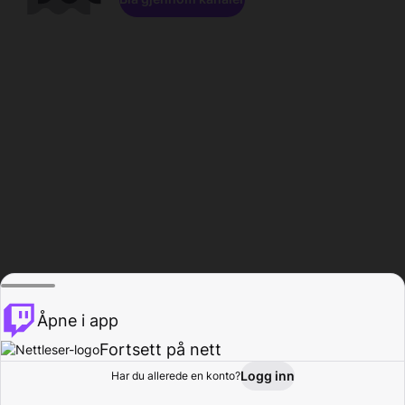
Åpne i app
Fortsett på nett
Logg inn
Har du allerede en konto?
Hjem
Bla gjennom
Aktivitet
Profil