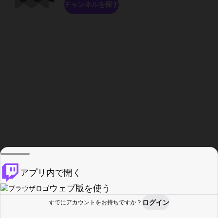
チャンネルを探す
アプリ内で開く
ウェブ版を使う
ログイン
すでにアカウントをお持ちですか？
ホーム
探す
アクティビティ
プロフィール