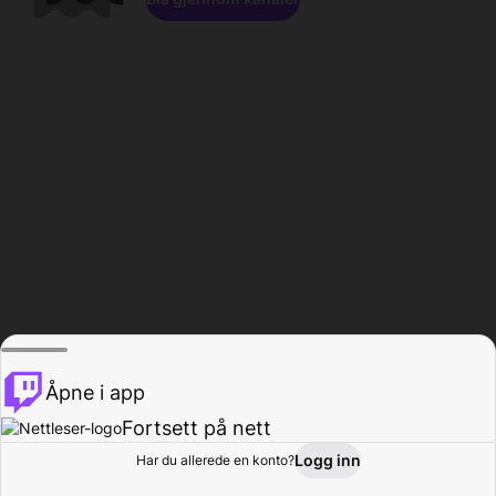
Åpne i app
Fortsett på nett
Logg inn
Har du allerede en konto?
Hjem
Bla gjennom
Aktivitet
Profil