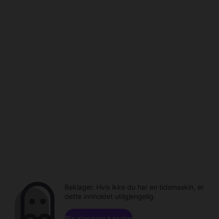
Beklager. Hvis ikke du har en tidsmaskin, er
dette innholdet utilgjengelig.
Bla gjennom kanaler