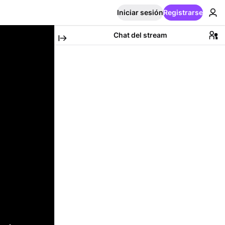
Iniciar sesión
Registrarse
Chat del stream