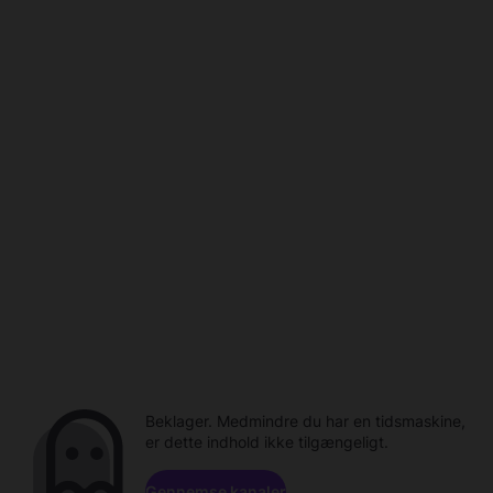
Beklager. Medmindre du har en tidsmaskine,
er dette indhold ikke tilgængeligt.
Gennemse kanaler