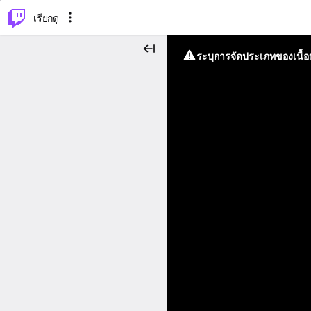
⌥
P
เรียกดู
ระบุการจัดประเภทของเนื้อห