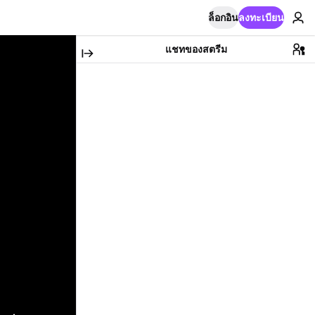
ล็อกอิน
ลงทะเบียน
แชทของสตรีม