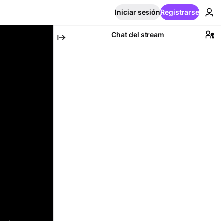
Iniciar sesión
Registrarse
Chat del stream