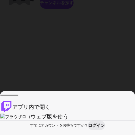
チャンネルを探す
アプリ内で開く
ウェブ版を使う
ログイン
すでにアカウントをお持ちですか？
ホーム
探す
アクティビティ
プロフィール