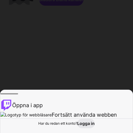
Öppna i app
Fortsätt använda webben
Logga in
Har du redan ett konto?
Hem
Bläddra
Aktivitet
Profil