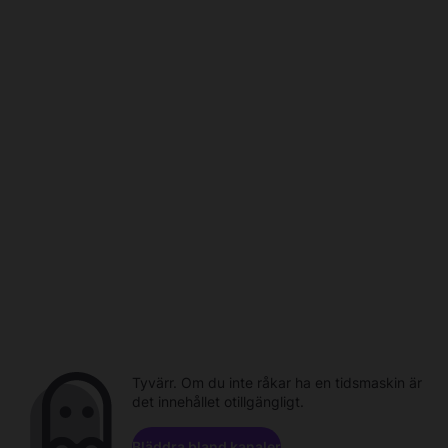
Tyvärr. Om du inte råkar ha en tidsmaskin är
det innehållet otillgängligt.
Bläddra bland kanaler