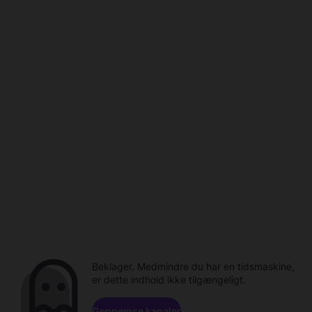
Beklager. Medmindre du har en tidsmaskine,
er dette indhold ikke tilgængeligt.
Gennemse kanaler