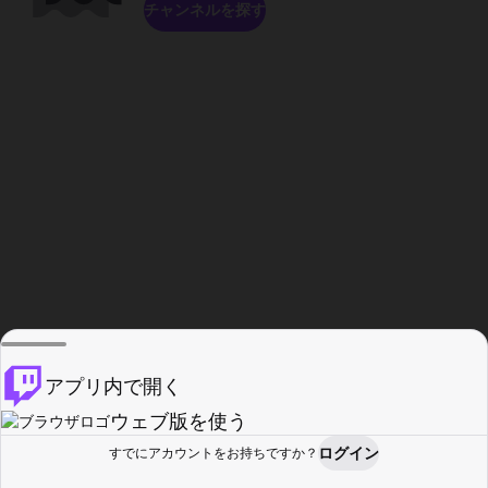
チャンネルを探す
アプリ内で開く
ウェブ版を使う
ログイン
すでにアカウントをお持ちですか？
ホーム
探す
アクティビティ
プロフィール