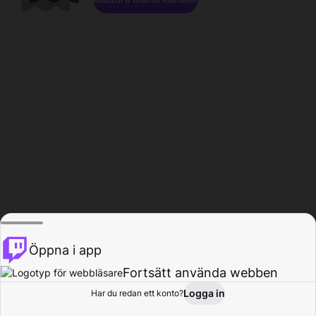
Öppna i app
Fortsätt använda webben
Logga in
Har du redan ett konto?
Hem
Bläddra
Aktivitet
Profil