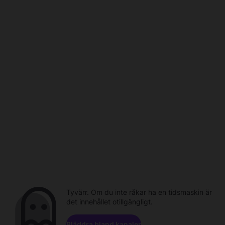
Tyvärr. Om du inte råkar ha en tidsmaskin är
det innehållet otillgängligt.
Bläddra bland kanaler