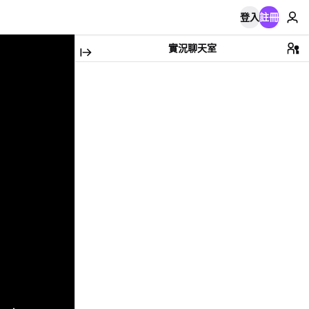
登入
註冊
實況聊天室