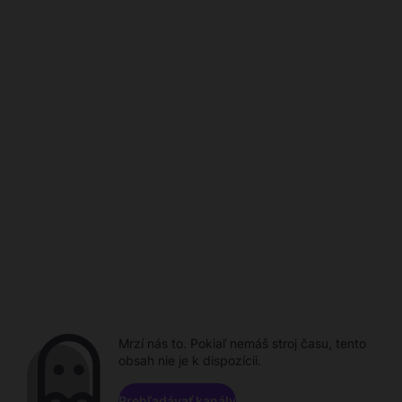
Mrzí nás to. Pokiaľ nemáš stroj času, tento
obsah nie je k dispozícii.
Prehľadávať kanály