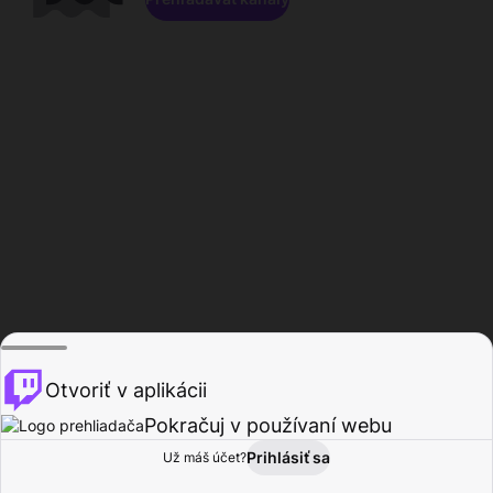
Otvoriť v aplikácii
Pokračuj v používaní webu
Prihlásiť sa
Už máš účet?
Domov
Prehľadávať
Aktivita
Profil