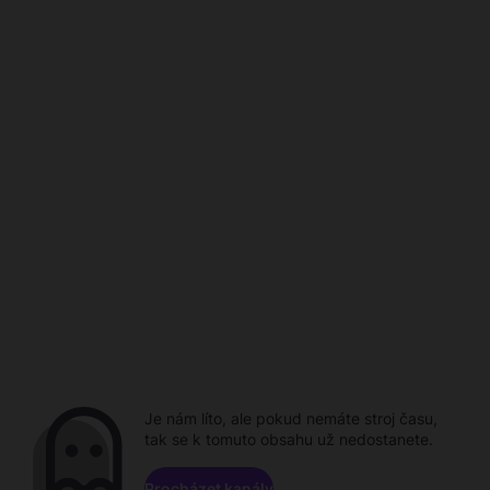
Je nám líto, ale pokud nemáte stroj času,
tak se k tomuto obsahu už nedostanete.
Procházet kanály