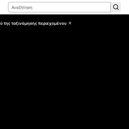
ύ της ταξινόμησης περιεχομένου