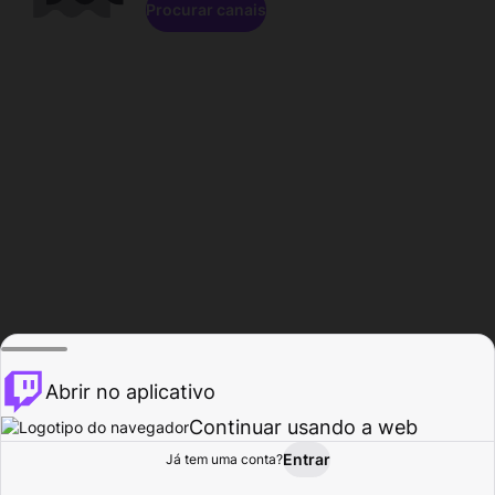
Procurar canais
Abrir no aplicativo
Continuar usando a web
Entrar
Página do
Já tem uma conta?
Procurar
Atividade
Perfil
Criador