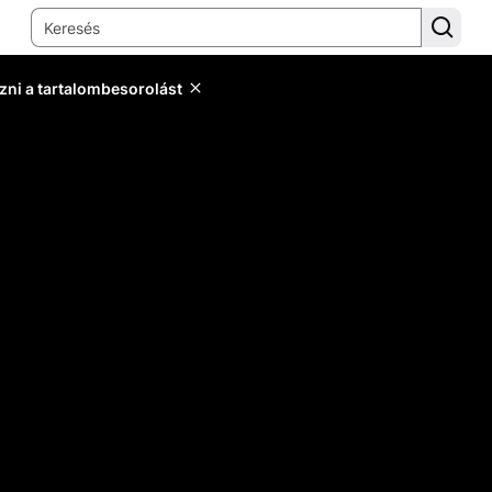
zni a tartalombesorolást