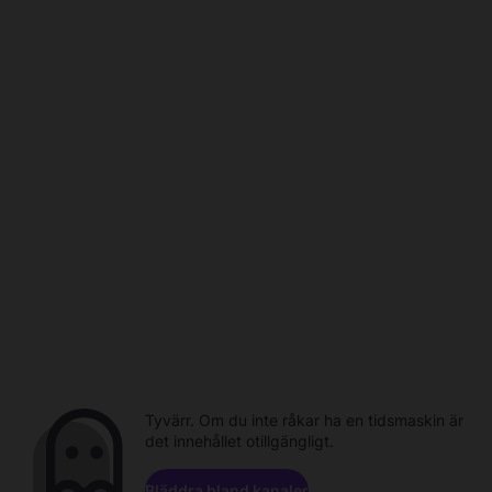
Tyvärr. Om du inte råkar ha en tidsmaskin är
det innehållet otillgängligt.
Bläddra bland kanaler