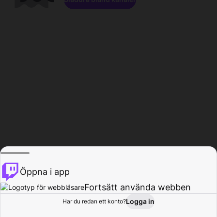
Öppna i app
Fortsätt använda webben
Logga in
Har du redan ett konto?
Hem
Bläddra
Aktivitet
Profil