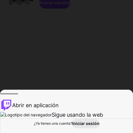
Buscar canales
Abrir en aplicación
Sigue usando la web
Iniciar sesión
Página de
¿Ya tienes una cuenta?
Explorar
Actividad
Perfil
Creador