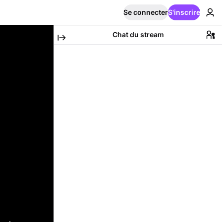
Se connecter
S'inscrire
Chat du stream