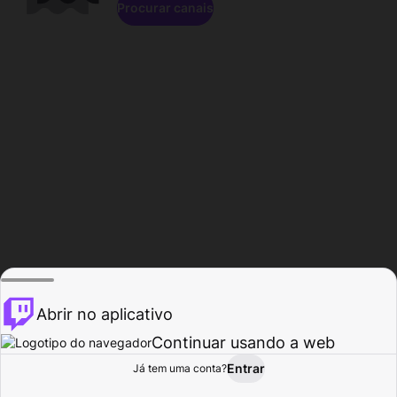
Procurar canais
Abrir no aplicativo
Continuar usando a web
Entrar
Página do
Já tem uma conta?
Procurar
Atividade
Perfil
Criador