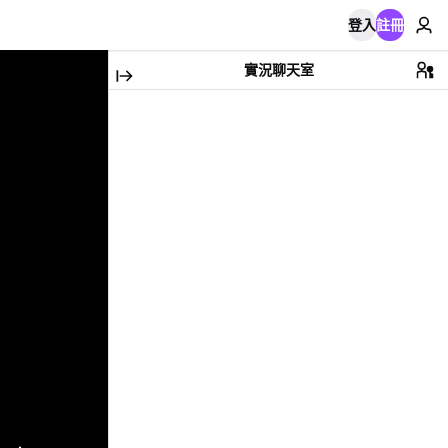
登入
註冊
實況聊天室