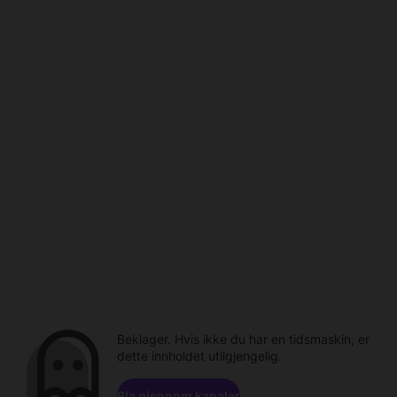
Beklager. Hvis ikke du har en tidsmaskin, er
dette innholdet utilgjengelig.
Bla gjennom kanaler