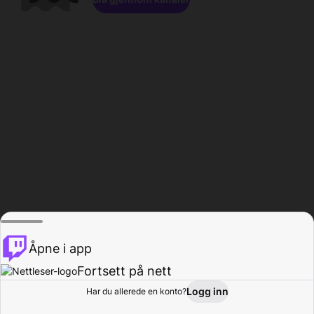
Åpne i app
Fortsett på nett
Logg inn
Har du allerede en konto?
Hjem
Bla gjennom
Aktivitet
Profil