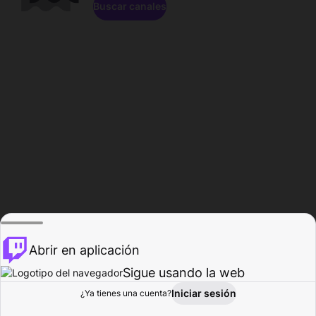
Buscar canales
Abrir en aplicación
Sigue usando la web
Iniciar sesión
Página de
¿Ya tienes una cuenta?
Explorar
Actividad
Perfil
Creador