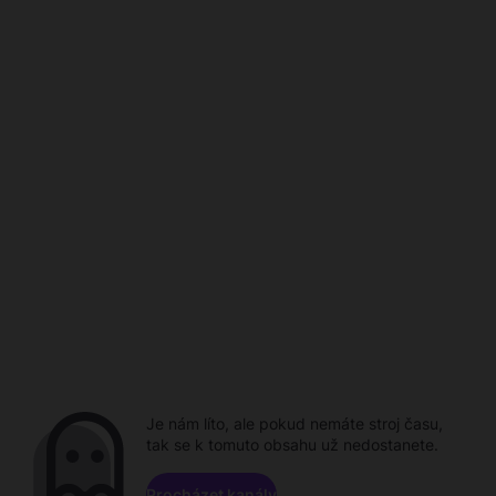
Je nám líto, ale pokud nemáte stroj času,
tak se k tomuto obsahu už nedostanete.
Procházet kanály