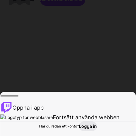
Öppna i app
Fortsätt använda webben
Logga in
Har du redan ett konto?
Hem
Bläddra
Aktivitet
Profil