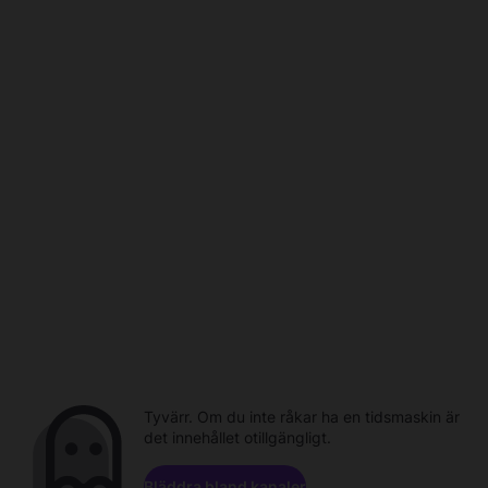
Tyvärr. Om du inte råkar ha en tidsmaskin är
det innehållet otillgängligt.
Bläddra bland kanaler