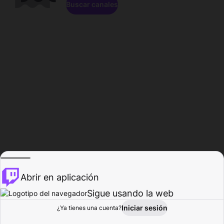
Buscar canales
Abrir en aplicación
Sigue usando la web
Iniciar sesión
Página de
¿Ya tienes una cuenta?
Explorar
Actividad
Perfil
Creador