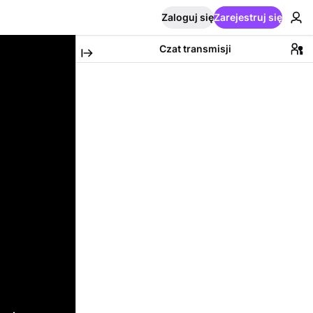
Zaloguj się
Zarejestruj się
Czat transmisji