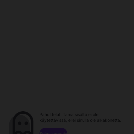
Pahoittelut. Tämä sisältö ei ole
käytettävissä, ellei sinulla ole aikakonetta.
Selaa kanavia