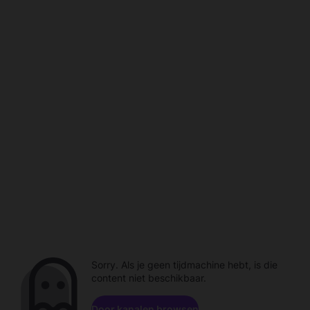
Sorry. Als je geen tijdmachine hebt, is die
content niet beschikbaar.
Door kanalen browsen