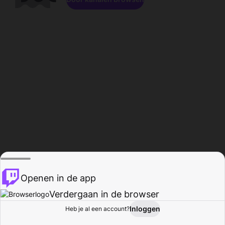
Openen in de app
Verdergaan in de browser
Inloggen
Heb je al een account?
Startpagina
Bladeren
Activiteiten
Profiel