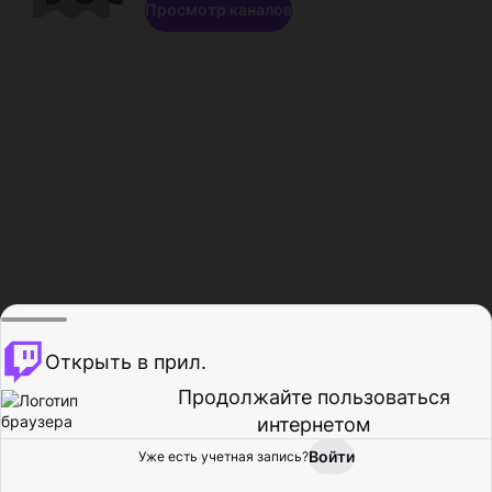
Просмотр каналов
Открыть в прил.
Продолжайте пользоваться
интернетом
Войти
Уже есть учетная запись?
Главная
Просмотр
Действия
Профиль