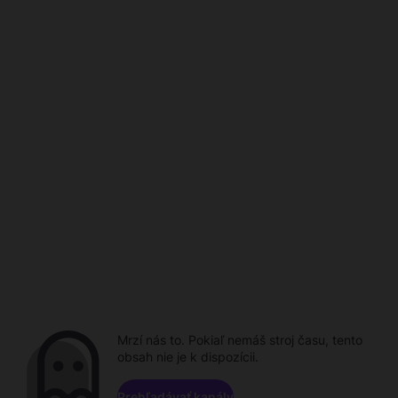
Mrzí nás to. Pokiaľ nemáš stroj času, tento
obsah nie je k dispozícii.
Prehľadávať kanály