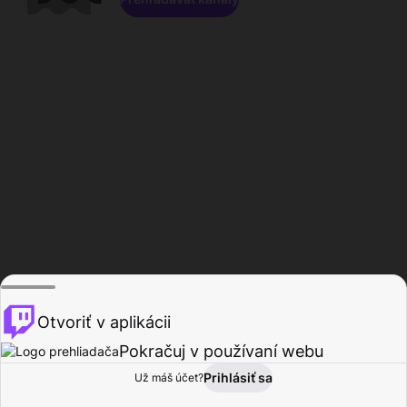
Otvoriť v aplikácii
Pokračuj v používaní webu
Prihlásiť sa
Už máš účet?
Domov
Prehľadávať
Aktivita
Profil