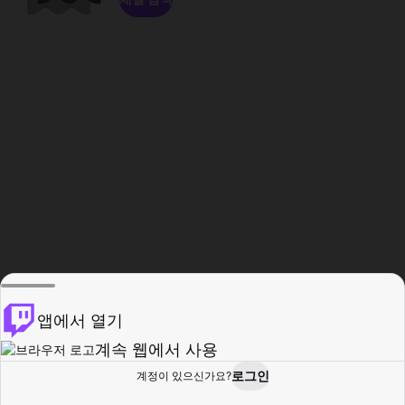
앱에서 열기
계속 웹에서 사용
로그인
계정이 있으신가요?
홈
탐색
활동
프로필