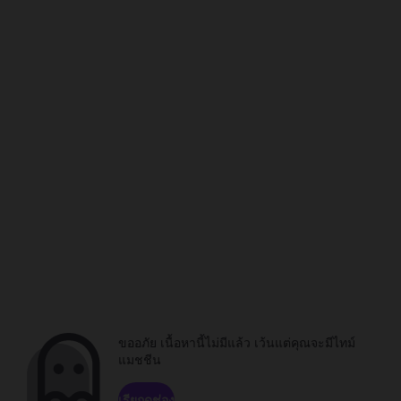
ขออภัย เนื้อหานี้ไม่มีแล้ว เว้นแต่คุณจะมีไทม์
แมชชีน
เรียกดูช่อง