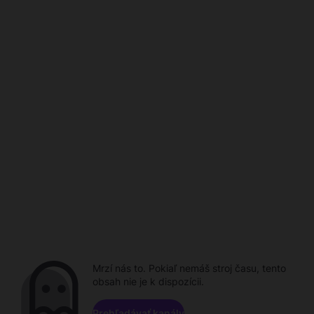
Mrzí nás to. Pokiaľ nemáš stroj času, tento
obsah nie je k dispozícii.
Prehľadávať kanály