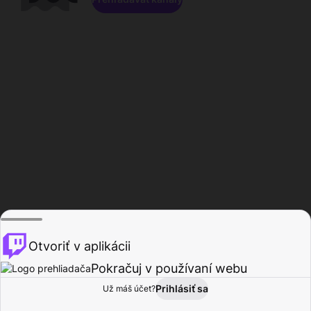
Otvoriť v aplikácii
Pokračuj v používaní webu
Prihlásiť sa
Už máš účet?
Domov
Prehľadávať
Aktivita
Profil