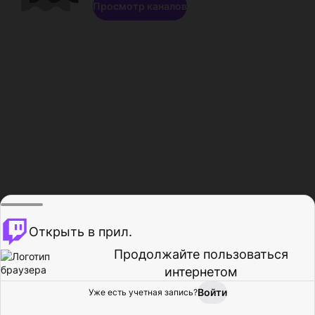
Просмотр каналов
Открыть в прил.
Продолжайте пользоваться
интернетом
Войти
Уже есть учетная запись?
Главная
Просмотр
Действия
Профиль