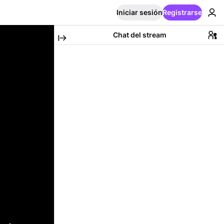
Iniciar sesión
Registrarse
Chat del stream