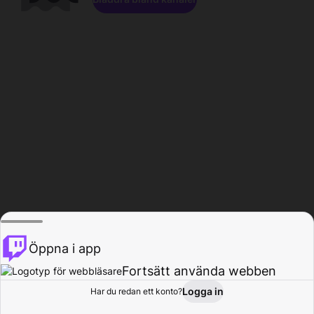
Öppna i app
Fortsätt använda webben
Logga in
Har du redan ett konto?
Hem
Bläddra
Aktivitet
Profil