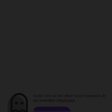
Tyvärr. Om du inte råkar ha en tidsmaskin är
det innehållet otillgängligt.
Bläddra bland kanaler