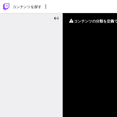
⌥
P
コンテンツを探す
コンテンツの分類を定義