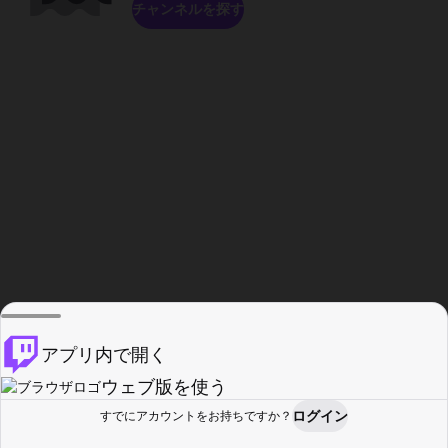
チャンネルを探す
アプリ内で開く
ウェブ版を使う
ログイン
すでにアカウントをお持ちですか？
ホーム
探す
アクティビティ
プロフィール