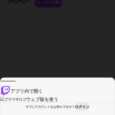
チャンネルを探す
アプリ内で開く
ウェブ版を使う
ログイン
すでにアカウントをお持ちですか？
ホーム
探す
アクティビティ
プロフィール